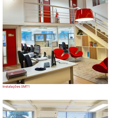
Instalações SMT1