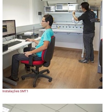
Instalações SMT1