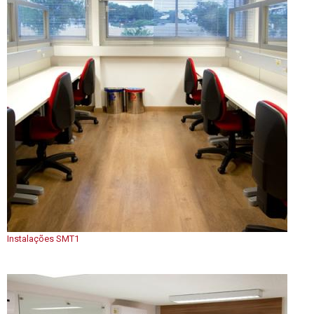
Instalações SMT1