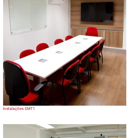
Instalações SMT1