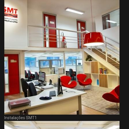
Instalações SMT1