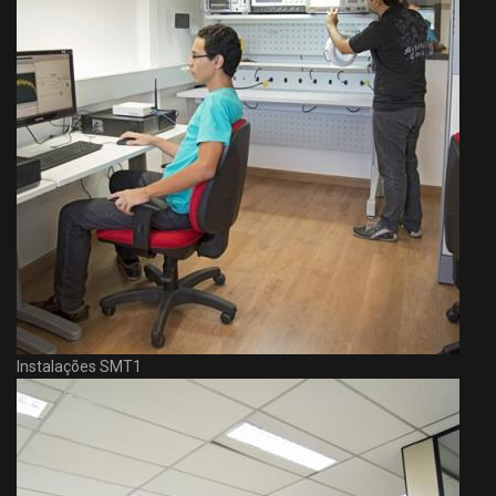
Instalações SMT1