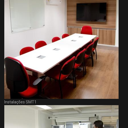
Instalações SMT1