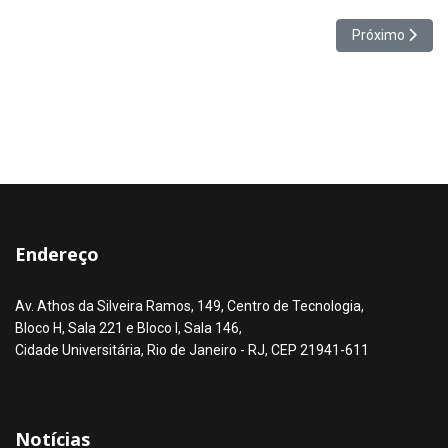
Próximo artigo
Próximo
Endereço
Av. Athos da Silveira Ramos, 149, Centro de Tecnologia,
Bloco H, Sala 221 e Bloco I, Sala 146,
Cidade Universitária, Rio de Janeiro - RJ, CEP 21941-611
Notícias