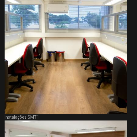
Instalações SMT1