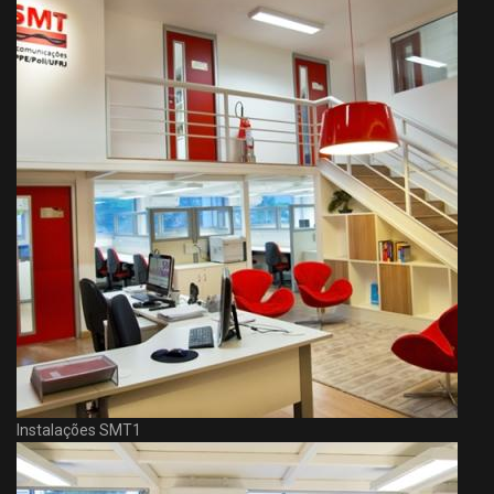
Instalações SMT1